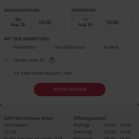
ANFANGSDATUM
ENDDATUM
ART DER ANMIETUNG
Privatreise
Geschäftsreise
Andere
Fahrer über 25
Ich habe einen Rabatt-Code
AUTOS SUCHEN
5207 Monkhouse Drive
Öffnungszeiten
Shreveport
Montag
09:00 - 16:00
71109
Dienstag
09:00 - 16:00
Rufen Sie uns an unter: 318-
Mittwoch
09:00 - 16:00