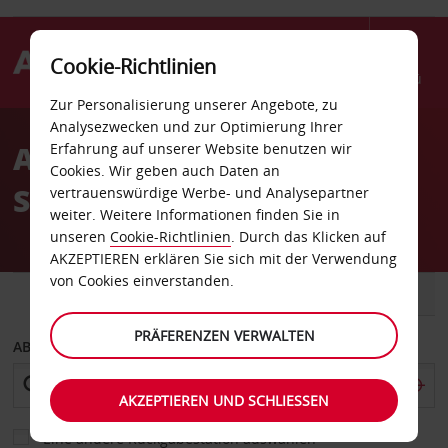
Cookie-Richtlinien
Menü
Zur Personalisierung unserer Angebote, zu
Welcome
Analysezwecken und zur Optimierung Ihrer
to
Autovermietung
Erfahrung auf unserer Website benutzen wir
Avis
Cookies. Wir geben auch Daten an
Shreveport
vertrauenswürdige Werbe- und Analysepartner
weiter. Weitere Informationen finden Sie in
unseren
Cookie-Richtlinien
. Durch das Klicken auf
AKZEPTIEREN erklären Sie sich mit der Verwendung
von Cookies einverstanden.
FAHRZEUG
TRANSPORTER
PRÄFERENZEN VERWALTEN
ABHOLEN VON
AKZEPTIEREN UND SCHLIESSEN
Eine andere Rückgabestation auswählen