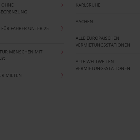
 OHNE
KARLSRUHE
BEGRENZUNG
AACHEN
FÜR FAHRER UNTER 25
ALLE EUROPÄISCHEN
VERMIETUNGSSTATIONEN
 FÜR MENSCHEN MIT
NG
ALLE WELTWEITEN
VERMIETUNGSSTATIONEN
ER MIETEN