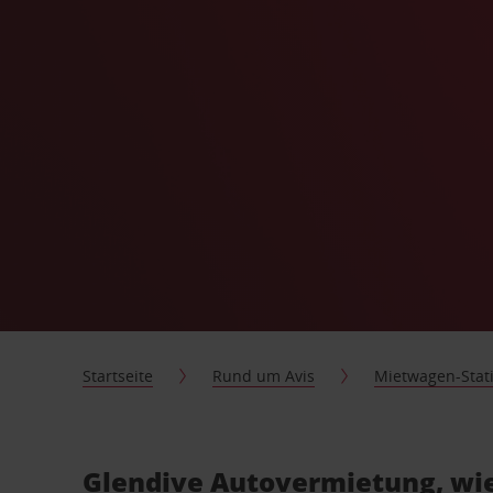
Startseite
Rund um Avis
Mietwagen-Stat
Glendive Autovermietung, wie