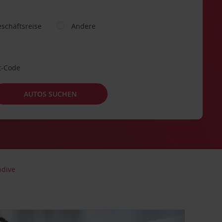
schäftsreise
Andere
t-Code
AUTOS SUCHEN
ndive