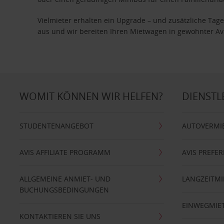
Vielmieter erhalten ein Upgrade – und zusätzliche T
aus und wir bereiten Ihren Mietwagen in gewohnter Avis
WOMIT KÖNNEN WIR HELFEN?
DIENSTL
STUDENTENANGEBOT
AUTOVERMI
AVIS AFFILIATE PROGRAMM
AVIS PREFE
ALLGEMEINE ANMIET- UND
LANGZEITMI
BUCHUNGSBEDINGUNGEN
EINWEGMIE
KONTAKTIEREN SIE UNS