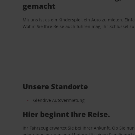
gemacht
Mit uns ist es ein Kinderspiel, ein Auto zu mieten. Einf
Wohin Sie Ihre Reise auch führen mag, Ihr Schlüssel zur 
Unsere Standorte
Glendive Autovermietung
Hier beginnt Ihre Reise.
Ihr Fahrzeug erwartet Sie bei Ihrer Ankunft. Ob Sie nu
oder einen geräumigen Minibus für einen Familienurlaub