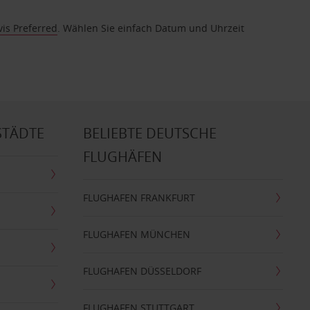
vis Preferred
. Wählen Sie einfach Datum und Uhrzeit
STÄDTE
BELIEBTE DEUTSCHE
FLUGHÄFEN
FLUGHAFEN FRANKFURT
FLUGHAFEN MÜNCHEN
FLUGHAFEN DÜSSELDORF
FLUGHAFEN STUTTGART