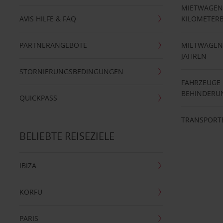
MIETWAGEN
AVIS HILFE & FAQ
KILOMETER
PARTNERANGEBOTE
MIETWAGEN 
JAHREN
STORNIERUNGSBEDINGUNGEN
FAHRZEUGE
BEHINDERU
QUICKPASS
TRANSPORT
BELIEBTE REISEZIELE
IBIZA
KORFU
PARIS