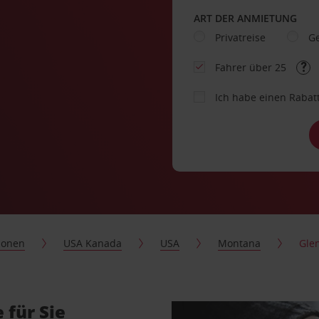
ART DER ANMIETUNG
Privatreise
Ge
Fahrer über 25
Ich habe einen Rabat
ionen
USA Kanada
USA
Montana
Gle
 für Sie