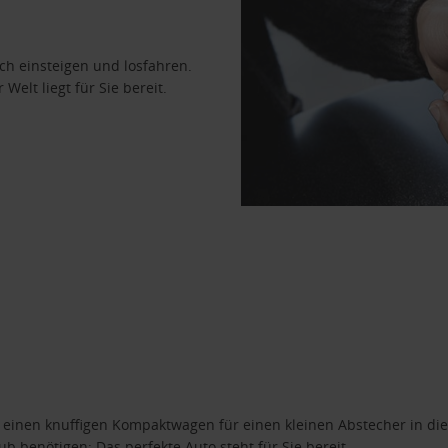
ach einsteigen und losfahren.
Welt liegt für Sie bereit.
n einen knuffigen Kompaktwagen für einen kleinen Abstecher in die
 benötigen: Das perfekte Auto steht für Sie bereit.