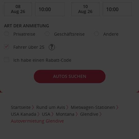
ART DER ANMIETUNG
Privatreise
Geschäftsreise
Andere
Fahrer über 25
Ich habe einen Rabatt-Code
AUTOS SUCHEN
Startseite
Rund um Avis
Mietwagen-Stationen
USA Kanada
USA
Montana
Glendive
Autovermietung Glendive