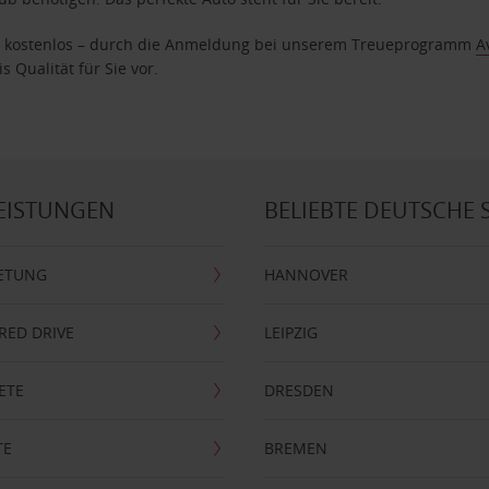
age kostenlos – durch die Anmeldung bei unserem Treueprogramm
A
 Qualität für Sie vor.
EISTUNGEN
BELIEBTE DEUTSCHE 
ETUNG
HANNOVER
RRED DRIVE
LEIPZIG
ETE
DRESDEN
TE
BREMEN