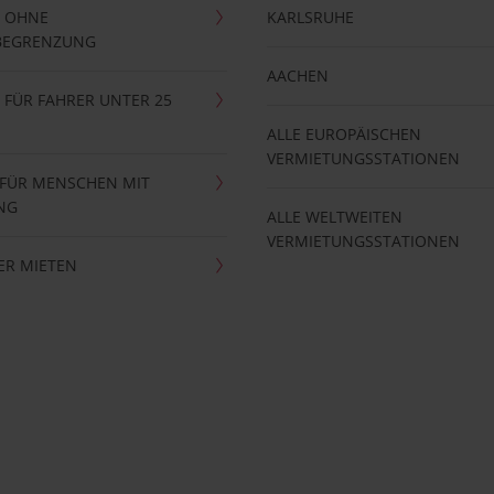
 OHNE
KARLSRUHE
BEGRENZUNG
AACHEN
FÜR FAHRER UNTER 25
ALLE EUROPÄISCHEN
VERMIETUNGSSTATIONEN
 FÜR MENSCHEN MIT
NG
ALLE WELTWEITEN
VERMIETUNGSSTATIONEN
ER MIETEN