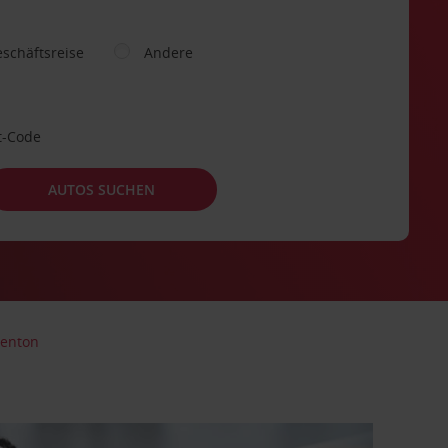
schäftsreise
Andere
t-Code
AUTOS SUCHEN
renton