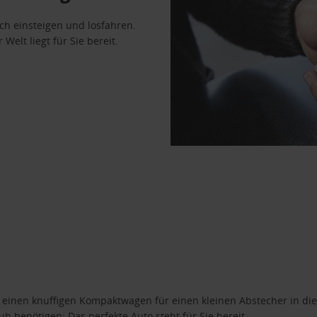
ach einsteigen und losfahren.
Welt liegt für Sie bereit.
n einen knuffigen Kompaktwagen für einen kleinen Abstecher in die
 benötigen: Das perfekte Auto steht für Sie bereit.