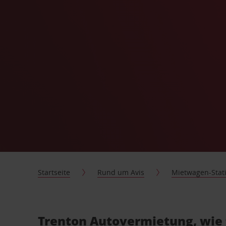
Startseite
Rund um Avis
Mietwagen-Stat
Trenton Autovermietung, wie 