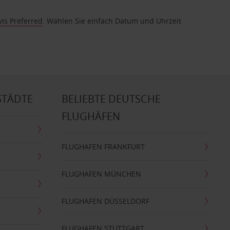
vis Preferred
. Wählen Sie einfach Datum und Uhrzeit
STÄDTE
BELIEBTE DEUTSCHE
FLUGHÄFEN
FLUGHAFEN FRANKFURT
FLUGHAFEN MÜNCHEN
FLUGHAFEN DÜSSELDORF
FLUGHAFEN STUTTGART