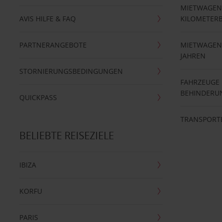
MIETWAGEN
AVIS HILFE & FAQ
KILOMETER
PARTNERANGEBOTE
MIETWAGEN 
JAHREN
STORNIERUNGSBEDINGUNGEN
FAHRZEUGE
BEHINDERU
QUICKPASS
TRANSPORT
BELIEBTE REISEZIELE
IBIZA
KORFU
PARIS