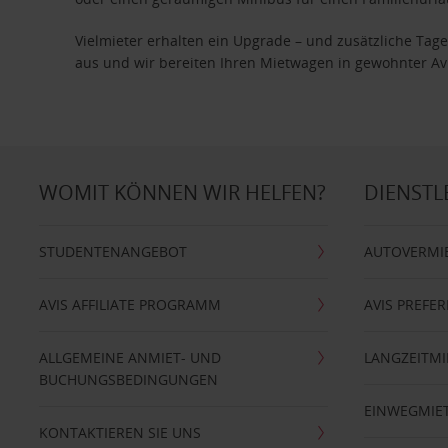
Vielmieter erhalten ein Upgrade – und zusätzliche T
aus und wir bereiten Ihren Mietwagen in gewohnter Avis
WOMIT KÖNNEN WIR HELFEN?
DIENSTL
STUDENTENANGEBOT
AUTOVERMI
AVIS AFFILIATE PROGRAMM
AVIS PREFE
ALLGEMEINE ANMIET- UND
LANGZEITMI
BUCHUNGSBEDINGUNGEN
EINWEGMIE
KONTAKTIEREN SIE UNS