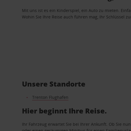
Mit uns ist es ein Kinderspiel, ein Auto zu mieten. Einf
Wohin Sie Ihre Reise auch führen mag, Ihr Schlüssel zur 
Unsere Standorte
Trenton Flughafen
Hier beginnt Ihre Reise.
Ihr Fahrzeug erwartet Sie bei Ihrer Ankunft. Ob Sie nu
oder einen geräumigen Minibus für einen Familienurlaub