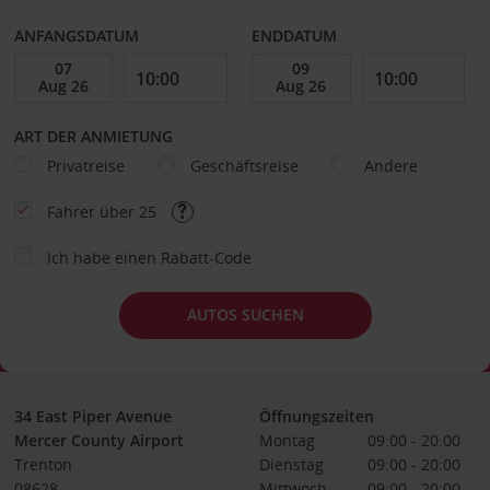
ANFANGSDATUM
ENDDATUM
ART DER ANMIETUNG
Privatreise
Geschäftsreise
Andere
Fahrer über 25
Ich habe einen Rabatt-Code
AUTOS SUCHEN
34 East Piper Avenue
Öffnungszeiten
Mercer County Airport
Montag
09:00 - 20:00
Trenton
Dienstag
09:00 - 20:00
08628
Mittwoch
09:00 - 20:00