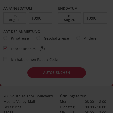
ANFANGSDATUM
ENDDATUM
ART DER ANMIETUNG
Privatreise
Geschäftsreise
Andere
Fahrer über 25
Ich habe einen Rabatt-Code
AUTOS SUCHEN
700 South Telshor Boulevard
Öffnungszeiten
Mesilla Valley Mall
Montag
08:00 - 18:00
Las Cruces
Dienstag
08:00 - 18:00
88011
Mittwoch
08:00 - 18:00