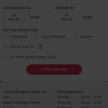
ANFANGSDATUM
ENDDATUM
ART DER ANMIETUNG
Privatreise
Geschäftsreise
Andere
Fahrer über 25
Ich habe einen Rabatt-Code
AUTOS SUCHEN
1320 N Zaragoza Road Ste
Öffnungszeiten
104
Montag
08:00 - 16:00
Desert Passage Center
Dienstag
08:00 - 16:00
El Paso
Mittwoch
08:00 - 16:00