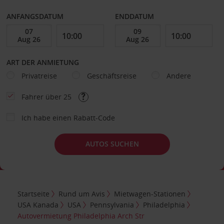
ANFANGSDATUM
ENDDATUM
ART DER ANMIETUNG
Privatreise
Geschäftsreise
Andere
Fahrer über 25
Ich habe einen Rabatt-Code
AUTOS SUCHEN
Startseite
Rund um Avis
Mietwagen-Stationen
USA Kanada
USA
Pennsylvania
Philadelphia
Autovermietung Philadelphia Arch Str