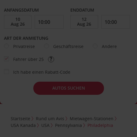
ANFANGSDATUM
ENDDATUM
ART DER ANMIETUNG
Privatreise
Geschäftsreise
Andere
Fahrer über 25
Ich habe einen Rabatt-Code
AUTOS SUCHEN
Startseite
Rund um Avis
Mietwagen-Stationen
USA Kanada
USA
Pennsylvania
Philadelphia