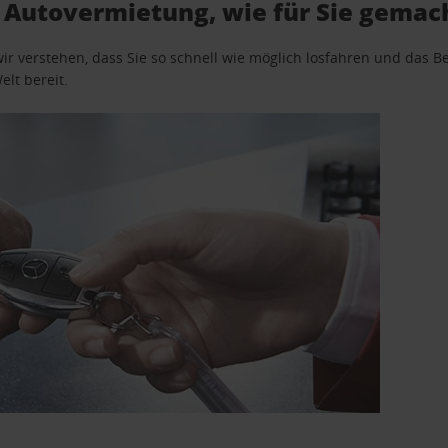
l Autovermietung, wie für Sie gemac
wir verstehen, dass Sie so schnell wie möglich losfahren und das
elt bereit.