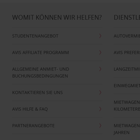
WOMIT KÖNNEN WIR HELFEN?
DIENSTL
STUDENTENANGEBOT
AUTOVERMI
AVIS AFFILIATE PROGRAMM
AVIS PREFE
ALLGEMEINE ANMIET- UND
LANGZEITMI
BUCHUNGSBEDINGUNGEN
EINWEGMIE
KONTAKTIEREN SIE UNS
MIETWAGEN
AVIS HILFE & FAQ
KILOMETER
PARTNERANGEBOTE
MIETWAGEN 
JAHREN