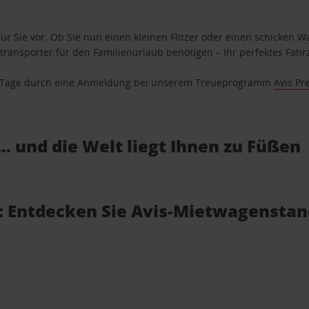
ür Sie vor. Ob Sie nun einen kleinen Flitzer oder einen schicken Wa
ransporter für den Familienurlaub benötigen – Ihr perfektes Fahrz
se Tage durch eine Anmeldung bei unserem Treueprogramm
Avis Pr
… und die Welt liegt Ihnen zu Füßen
l: Entdecken Sie Avis-Mietwagenstan