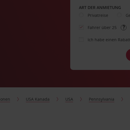
ART DER ANMIETUNG
Privatreise
Ge
Fahrer über 25
Ich habe einen Rabat
ionen
USA Kanada
USA
Pennsylvania