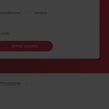
schäftsreise
Andere
t-Code
AUTOS SUCHEN
Philadelphia