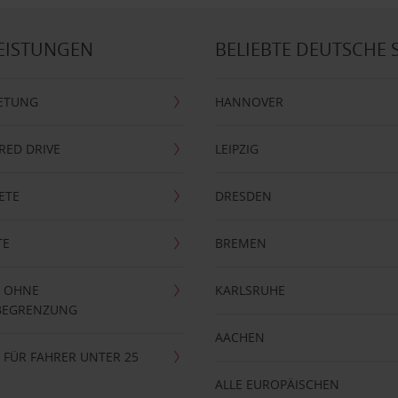
EISTUNGEN
BELIEBTE DEUTSCHE 
ETUNG
HANNOVER
RRED DRIVE
LEIPZIG
ETE
DRESDEN
TE
BREMEN
 OHNE
KARLSRUHE
BEGRENZUNG
AACHEN
FÜR FAHRER UNTER 25
ALLE EUROPÄISCHEN