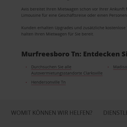
Avis bereitet Ihren Mietwagen schon vor Ihrer Ankunft f
Limousine für eine Geschäftsreise oder einen Personent
Kunden erhalten Upgrades und zusätzliche kostenlo
halten Ihren Mietwagen für Sie bereit.
Murfreesboro Tn: Entdecken S
Durchsuchen Sie alle
Madiso
Autovermietungsstandorte Clarksville
Hendersonville Tn
WOMIT KÖNNEN WIR HELFEN?
DIENSTL