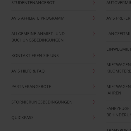
STUDENTENANGEBOT
AUTOVERMI
AVIS AFFILIATE PROGRAMM
AVIS PREFE
ALLGEMEINE ANMIET- UND
LANGZEITMI
BUCHUNGSBEDINGUNGEN
EINWEGMIE
KONTAKTIEREN SIE UNS
MIETWAGEN
AVIS HILFE & FAQ
KILOMETER
PARTNERANGEBOTE
MIETWAGEN 
JAHREN
STORNIERUNGSBEDINGUNGEN
FAHRZEUGE
BEHINDERU
QUICKPASS
TRANSPORT