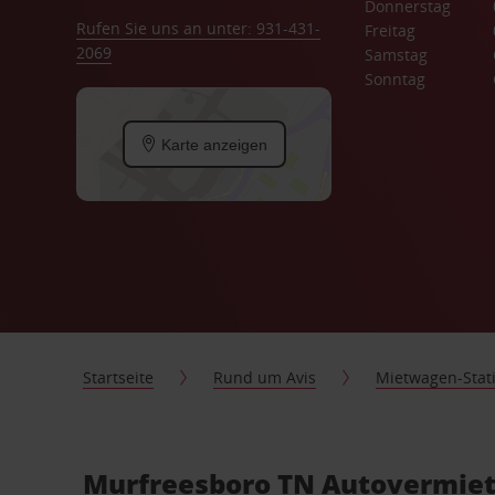
Donnerstag
Rufen Sie uns an unter: 931-431-
Freitag
2069
Samstag
Sonntag
Karte anzeigen
Startseite
Rund um Avis
Mietwagen-Stat
Murfreesboro TN Autovermiet