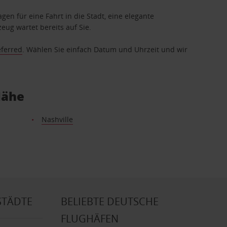
gen für eine Fahrt in die Stadt, eine elegante
eug wartet bereits auf Sie.
eferred
. Wählen Sie einfach Datum und Uhrzeit und wir
Nähe
Nashville
STÄDTE
BELIEBTE DEUTSCHE
FLUGHÄFEN