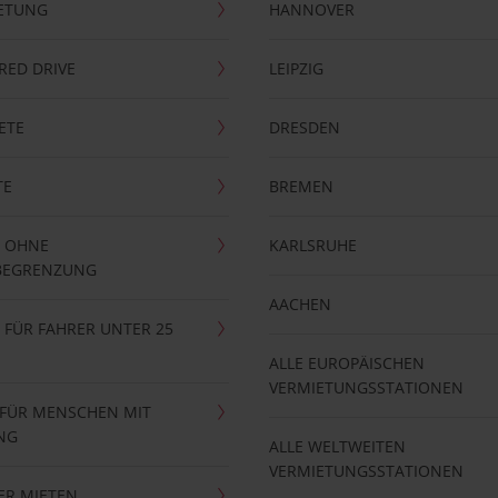
ETUNG
HANNOVER
RRED DRIVE
LEIPZIG
ETE
DRESDEN
TE
BREMEN
 OHNE
KARLSRUHE
BEGRENZUNG
AACHEN
FÜR FAHRER UNTER 25
ALLE EUROPÄISCHEN
VERMIETUNGSSTATIONEN
 FÜR MENSCHEN MIT
NG
ALLE WELTWEITEN
VERMIETUNGSSTATIONEN
ER MIETEN