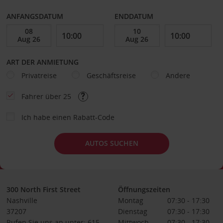
ANFANGSDATUM
ENDDATUM
ART DER ANMIETUNG
Privatreise
Geschäftsreise
Andere
Fahrer über 25
Ich habe einen Rabatt-Code
AUTOS SUCHEN
300 North First Street
Öffnungszeiten
Nashville
Montag
07:30 - 17:30
37207
Dienstag
07:30 - 17:30
Rufen Sie uns an unter: 615-
Mittwoch
07:30 - 17:30