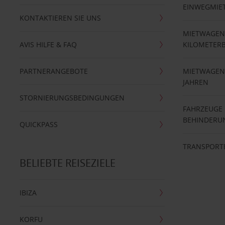
EINWEGMIE
KONTAKTIEREN SIE UNS
MIETWAGEN
AVIS HILFE & FAQ
KILOMETER
PARTNERANGEBOTE
MIETWAGEN 
JAHREN
STORNIERUNGSBEDINGUNGEN
FAHRZEUGE
BEHINDERU
QUICKPASS
TRANSPORT
BELIEBTE REISEZIELE
IBIZA
KORFU