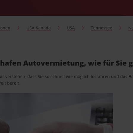
ionen
USA Kanada
USA
Tennessee
Na
ughafen Autovermietung, wie für Sie
wir verstehen, dass Sie so schnell wie möglich losfahren und das
elt bereit.