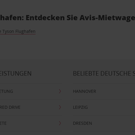
ughafen: Entdecken Sie Avis-Mietwag
 Tyson Flughafen
EISTUNGEN
BELIEBTE DEUTSCHE 
ETUNG
HANNOVER
RRED DRIVE
LEIPZIG
ETE
DRESDEN