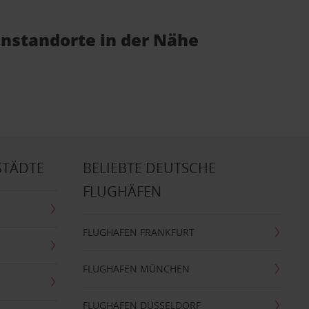
enstandorte in der Nähe
STÄDTE
BELIEBTE DEUTSCHE
FLUGHÄFEN
FLUGHAFEN FRANKFURT
FLUGHAFEN MÜNCHEN
FLUGHAFEN DÜSSELDORF