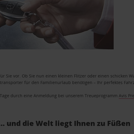
ür Sie vor. Ob Sie nun einen kleinen Flitzer oder einen schicken Wa
ransporter für den Familienurlaub benötigen – Ihr perfektes Fahrz
se Tage durch eine Anmeldung bei unserem Treueprogramm
Avis Pr
… und die Welt liegt Ihnen zu Füßen