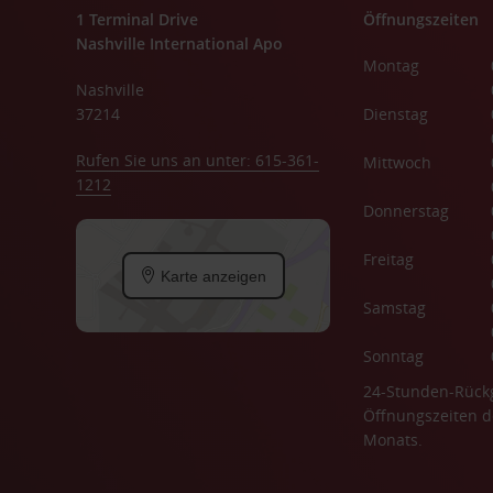
1 Terminal Drive
Öffnungszeiten
Nashville International Apo
Montag
Nashville
37214
Dienstag
Rufen Sie uns an unter: 615-361-
Mittwoch
1212
Donnerstag
Freitag
Karte anzeigen
Samstag
Sonntag
24-Stunden-Rück
Öffnungszeiten d
Monats.