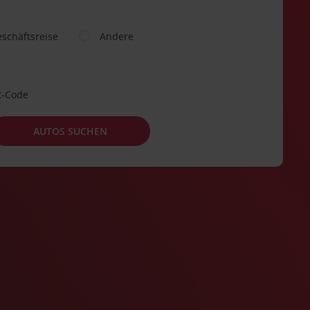
schäftsreise
Andere
t-Code
AUTOS SUCHEN