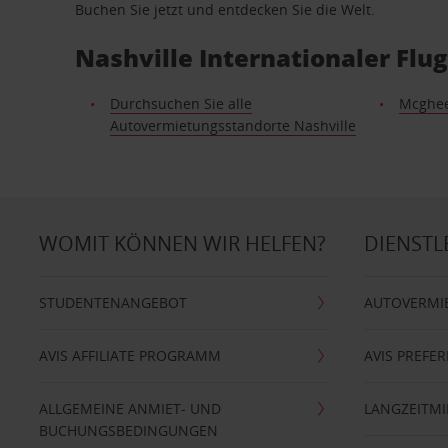
Buchen Sie jetzt und entdecken Sie die Welt.
Nashville Internationaler Fl
Durchsuchen Sie alle
Mcghee
Autovermietungsstandorte Nashville
WOMIT KÖNNEN WIR HELFEN?
DIENSTL
STUDENTENANGEBOT
AUTOVERMI
AVIS AFFILIATE PROGRAMM
AVIS PREFE
ALLGEMEINE ANMIET- UND
LANGZEITMI
BUCHUNGSBEDINGUNGEN