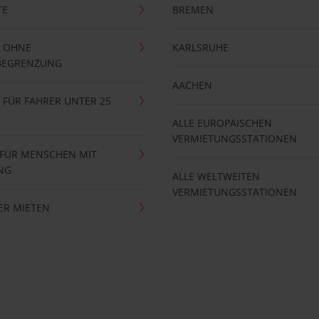
TE
BREMEN
 OHNE
KARLSRUHE
BEGRENZUNG
AACHEN
FÜR FAHRER UNTER 25
ALLE EUROPÄISCHEN
VERMIETUNGSSTATIONEN
 FÜR MENSCHEN MIT
NG
ALLE WELTWEITEN
VERMIETUNGSSTATIONEN
ER MIETEN