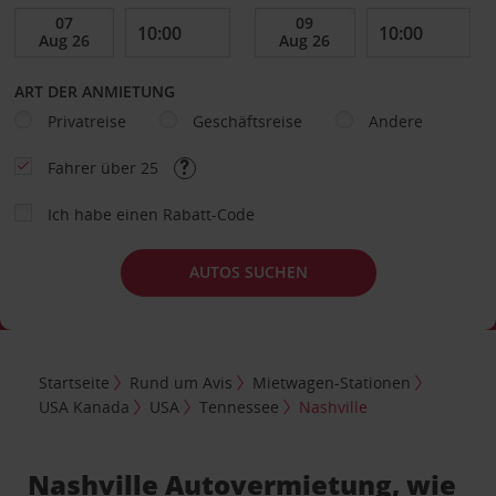
ART DER ANMIETUNG
Privatreise
Geschäftsreise
Andere
Fahrer über 25
Ich habe einen Rabatt-Code
AUTOS SUCHEN
Startseite
Rund um Avis
Mietwagen-Stationen
USA Kanada
USA
Tennessee
Nashville
Nashville Autovermietung, wie