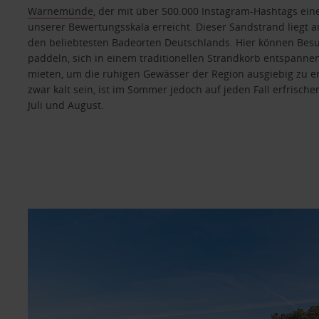
Warnemünde
, der mit über 500.000 Instagram-Hashtags ein
unserer Bewertungsskala erreicht. Dieser Sandstrand liegt 
den beliebtesten Badeorten Deutschlands. Hier können Bes
paddeln, sich in einem traditionellen Strandkorb entspanne
mieten, um die ruhigen Gewässer der Region ausgiebig zu 
zwar kalt sein, ist im Sommer jedoch auf jeden Fall erfrisc
Juli und August.