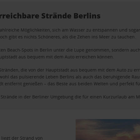
rreichbare Strände Berlins
zahlreiche Möglichkeiten, sich am Wasser zu entspannen und sogar
och gibt es nichts Schöneres, als die Zehen ins Meer zu tauchen.
ten Beach-Spots in Berlin unter die Lupe genommen, sondern auch
auptstadt aus bequem mit dem Auto erreichen können.
 Stränden, die von der Hauptstadt aus bequem mit dem Auto zu er
ohl das pulsierende Leben Berlins als auch das beruhigende Rau
t entfernt genießen – das Beste aus beiden Welten und perfekt fü
n Strände in der Berliner Umgebung die für einen Kurzurlaub am 
 liegt der
Strand von