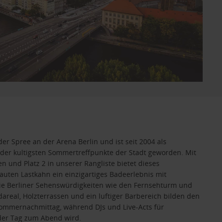
der Spree an der Arena Berlin und ist seit 2004 als
r kultigsten Sommertreffpunkte der Stadt geworden. Mit
 und Platz 2 in unserer Rangliste bietet dieses
en Lastkahn ein einzigartiges Badeerlebnis mit
e Berliner Sehenswürdigkeiten wie den Fernsehturm und
real, Holzterrassen und ein luftiger Barbereich bilden den
ommernachmittag, während DJs und Live-Acts für
der Tag zum Abend wird.