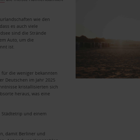
turlandschaften wie den
dass es auch viele
dsee sind die Strände
dem Auto, um die
nt ist.
h für die weniger bekannten
er Deutschen im Jahr 2025
nisse kristallisierten sich
ubsorte heraus, was eine
m Städtetrip und einem
n, damit Berliner und