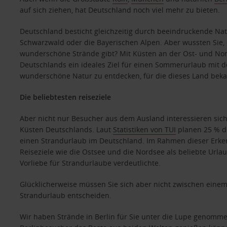
auf sich ziehen, hat Deutschland noch viel mehr zu bieten.
Deutschland besticht gleichzeitig durch beeindruckende Na
Schwarzwald oder die Bayerischen Alpen. Aber wussten Sie, 
wunderschöne Strände gibt? Mit Küsten an der Ost- und Nor
Deutschlands ein ideales Ziel für einen Sommerurlaub mit 
wunderschöne Natur zu entdecken, für die dieses Land bekan
Die beliebtesten reiseziele
Aber nicht nur Besucher aus dem Ausland interessieren sic
Küsten Deutschlands. Laut
Statistiken von TUI
planen 25 % d
einen Strandurlaub im Deutschland. Im Rahmen dieser Erkennt
Reiseziele wie die Ostsee und die Nordsee als beliebte Urla
Vorliebe für Strandurlaube verdeutlichte.
Glücklicherweise müssen Sie sich aber nicht zwischen eine
Strandurlaub entscheiden.
Wir haben Strände in Berlin für Sie unter die Lupe genomme