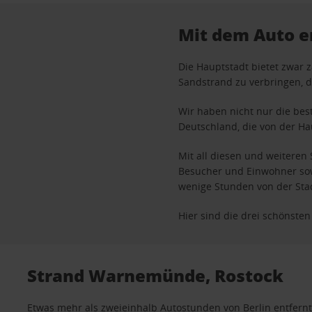
Mit dem Auto e
Die Hauptstadt bietet zwar 
Sandstrand zu verbringen, d
Wir haben nicht nur die bes
Deutschland, die von der H
Mit all diesen und weiteren
Besucher und Einwohner sow
wenige Stunden von der Stad
Hier sind die drei schönste
Strand Warnemünde, Rostock
Etwas mehr als zweieinhalb Autostunden von Berlin entfernt