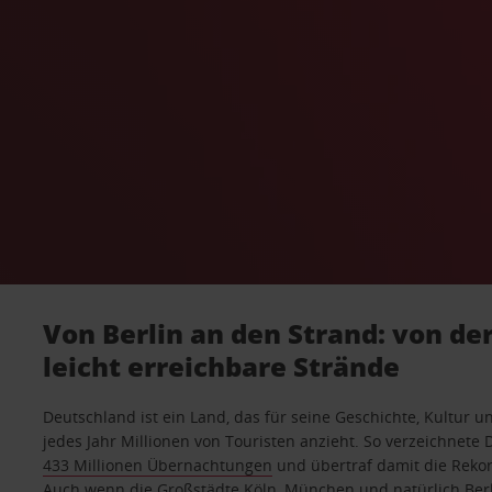
Von Berlin an den Strand: von de
leicht erreichbare Strände
Deutschland ist ein Land, das für seine Geschichte, Kultur 
jedes Jahr Millionen von Touristen anzieht. So verzeichnete
433 Millionen Übernachtungen
und übertraf damit die Reko
Auch wenn die Großstädte
Köln
,
München
und natürlich
Ber