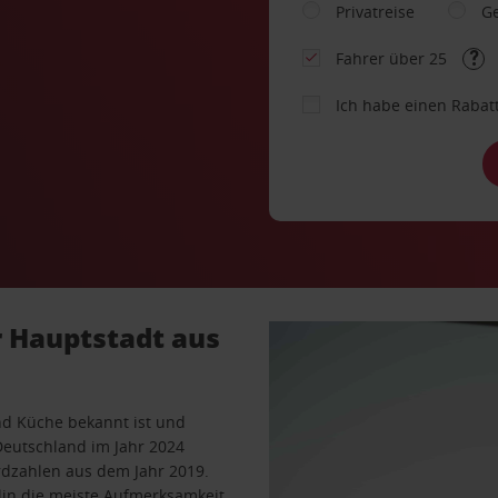
Privatreise
Ge
Fahrer über 25
Ich habe einen Rabat
r Hauptstadt aus
und Küche bekannt ist und
 Deutschland im Jahr 2024
rdzahlen aus dem Jahr 2019.
lin
die meiste Aufmerksamkeit