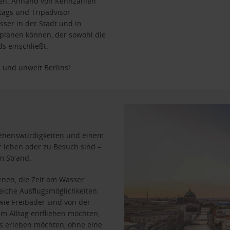
nen. Anhand von Kennzahlen
ags und Tripadvisor-
ser in der Stadt und in
 planen können, der sowohl die
s einschließt.
 und unweit Berlins!
n Sehenswürdigkeiten und einem
r leben oder zu Besuch sind –
m Strand.
jenen, die Zeit am Wasser
iche Ausflugsmöglichkeiten.
wie Freibäder sind von der
em Alltag entfliehen möchten,
ds erleben möchten, ohne eine