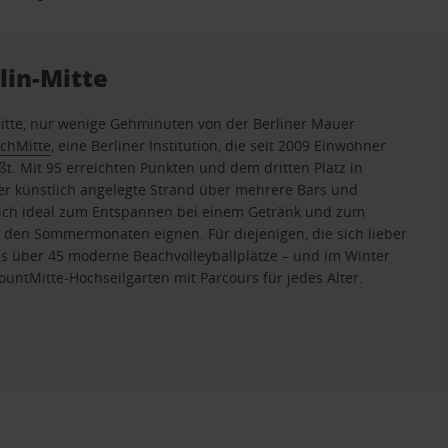
lin-Mitte
-Mitte, nur wenige Gehminuten von der Berliner Mauer
chMitte
, eine Berliner Institution, die seit 2009 Einwohner
. Mit 95 erreichten Punkten und dem dritten Platz in
ser künstlich angelegte Strand über mehrere Bars und
 sich ideal zum Entspannen bei einem Getränk und zum
den Sommermonaten eignen. Für diejenigen, die sich lieber
 es über 45 moderne Beachvolleyballplätze – und im Winter
untMitte-Hochseilgarten mit Parcours für jedes Alter.