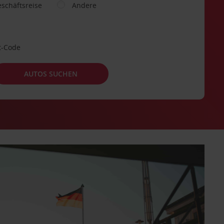
schäftsreise
Andere
t-Code
AUTOS SUCHEN