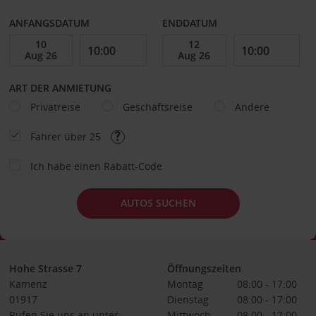
ANFANGSDATUM
ENDDATUM
ART DER ANMIETUNG
Privatreise
Geschäftsreise
Andere
Fahrer über 25
Ich habe einen Rabatt-Code
AUTOS SUCHEN
Hohe Strasse 7
Öffnungszeiten
Kamenz
Montag
08:00 - 17:00
01917
Dienstag
08:00 - 17:00
Rufen Sie uns an unter:
Mittwoch
08:00 - 17:00