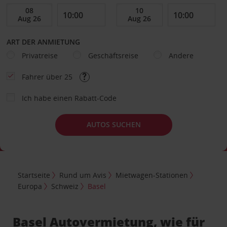
ART DER ANMIETUNG
Privatreise
Geschäftsreise
Andere
Fahrer über 25
Ich habe einen Rabatt-Code
AUTOS SUCHEN
Startseite
Rund um Avis
Mietwagen-Stationen
Europa
Schweiz
Basel
Basel Autovermietung, wie für