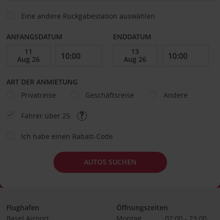
Eine andere Rückgabestation auswählen
ANFANGSDATUM
ENDDATUM
ART DER ANMIETUNG
Privatreise
Geschäftsreise
Andere
Fahrer über 25
Ich habe einen Rabatt-Code
AUTOS SUCHEN
Flughafen
Öffnungszeiten
Basel Airport
Montag
07:00 - 23:00