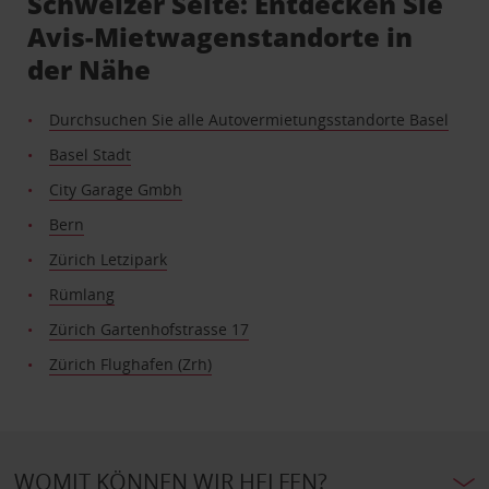
Schweizer Seite: Entdecken Sie
Avis-Mietwagenstandorte in
der Nähe
Durchsuchen Sie alle Autovermietungsstandorte Basel
Basel Stadt
City Garage Gmbh
Bern
Zürich Letzipark
Rümlang
Zürich Gartenhofstrasse 17
Zürich Flughafen (Zrh)
WOMIT KÖNNEN WIR HELFEN?