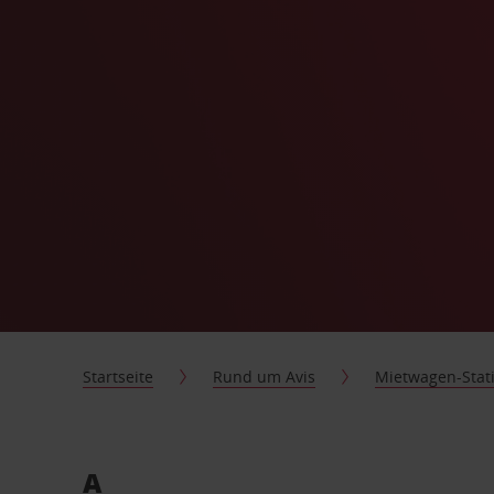
Startseite
Rund um Avis
Mietwagen-Stat
A