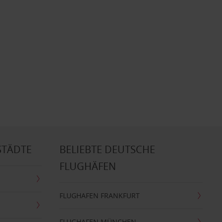
STÄDTE
BELIEBTE DEUTSCHE
FLUGHÄFEN
FLUGHAFEN FRANKFURT
FLUGHAFEN MÜNCHEN