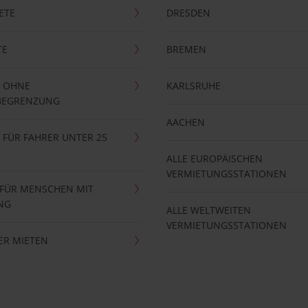
ETE
DRESDEN
TE
BREMEN
 OHNE
KARLSRUHE
BEGRENZUNG
AACHEN
FÜR FAHRER UNTER 25
ALLE EUROPÄISCHEN
VERMIETUNGSSTATIONEN
 FÜR MENSCHEN MIT
NG
ALLE WELTWEITEN
VERMIETUNGSSTATIONEN
ER MIETEN