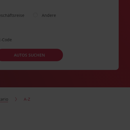
schäftsreise
Andere
t-Code
AUTOS SUCHEN
ario
A-Z