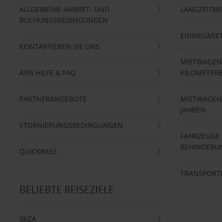
ALLGEMEINE ANMIET- UND
LANGZEITMI
BUCHUNGSBEDINGUNGEN
EINWEGMIE
KONTAKTIEREN SIE UNS
MIETWAGEN
AVIS HILFE & FAQ
KILOMETER
PARTNERANGEBOTE
MIETWAGEN 
JAHREN
STORNIERUNGSBEDINGUNGEN
FAHRZEUGE
BEHINDERU
QUICKPASS
TRANSPORT
BELIEBTE REISEZIELE
IBIZA