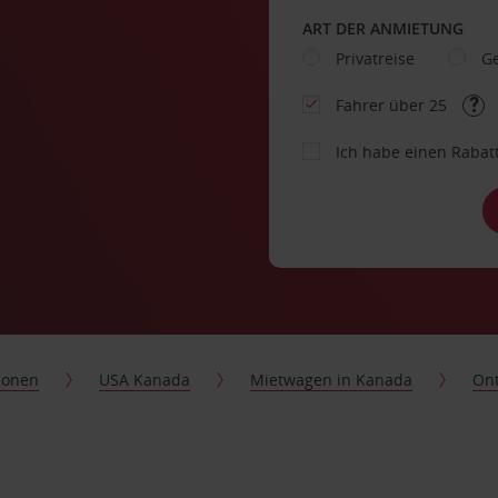
ART DER ANMIETUNG
Privatreise
Ge
Fahrer über 25
Ich habe einen Rabat
ionen
USA Kanada
Mietwagen in Kanada
Ont